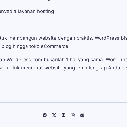
enyedia layanan hosting
untuk membangun website dengan praktis. WordPress 
i blog hingga toko eCommerce.
 dan WordPress.com bukanlah 1 hal yang sama. WordPr
an untuk membuat website yang lebih lengkap Anda p