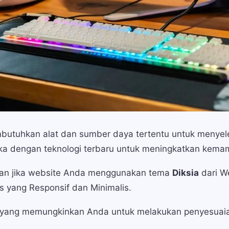
utuhkan alat dan sumber daya tertentu untuk menyelesa
ka dengan teknologi terbaru untuk meningkatkan kem
aran jika website Anda menggunakan tema
Diksia
dari We
s yang Responsif dan Minimalis.
 yang memungkinkan Anda untuk melakukan penyesuaia