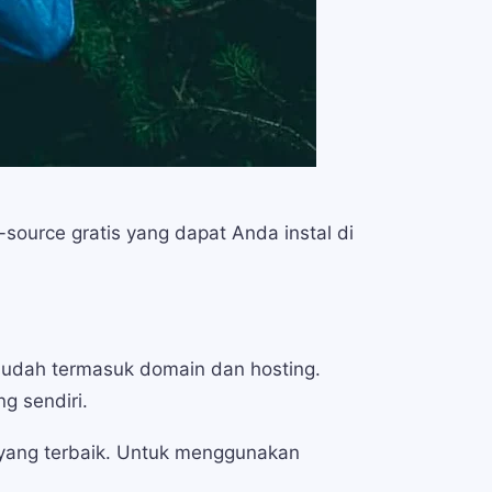
source gratis yang dapat Anda instal di
sudah termasuk domain dan hosting.
g sendiri.
n yang terbaik. Untuk menggunakan