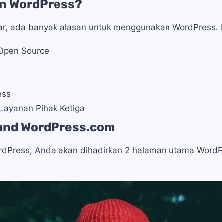
n WordPress?
ar, ada banyak alasan untuk menggunakan WordPress. B
 Open Source
ess
Layanan Pihak Ketiga
and WordPress.com
Press, Anda akan dihadirkan 2 halaman utama WordP