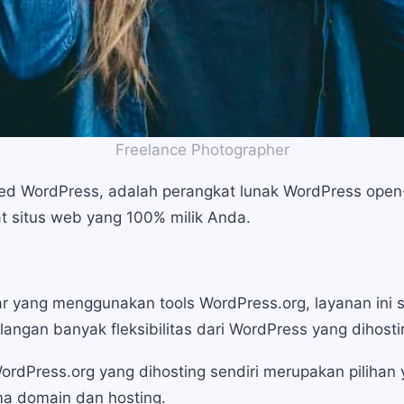
Freelance Photographer
sted WordPress, adalah perangkat lunak WordPress open-
t situs web yang 100% milik Anda.
r yang menggunakan tools WordPress.org, layanan ini 
ngan banyak fleksibilitas dari WordPress yang dihostin
 WordPress.org yang dihosting sendiri merupakan piliha
a domain dan hosting.