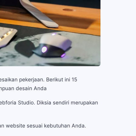
ikan pekerjaan. Berikut ini 15
ampuan desain Anda
bforia Studio. Diksia sendiri merupakan
n website sesuai kebutuhan Anda.