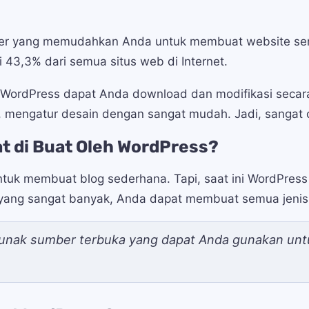
ler yang memudahkan Anda untuk membuat website send
 43,3% dari semua situs web di Internet.
 WordPress dapat Anda download dan modifikasi secar
, mengatur desain dengan sangat mudah. Jadi, sangat 
t di Buat Oleh WordPress?
ntuk membuat blog sederhana. Tapi, saat ini WordPres
 yang sangat banyak, Anda dapat membuat semua jenis
unak sumber terbuka yang dapat Anda gunakan untu