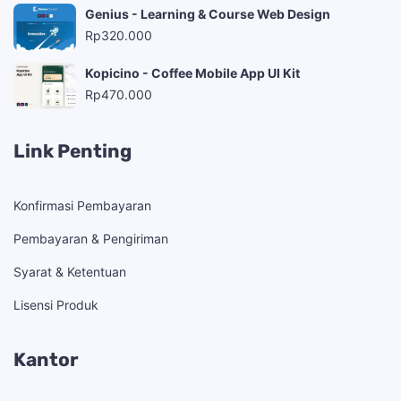
Genius - Learning & Course Web Design
Rp
320.000
Kopicino - Coffee Mobile App UI Kit
Rp
470.000
Link Penting
Konfirmasi Pembayaran
Pembayaran & Pengiriman
Syarat & Ketentuan
Lisensi Produk
Kantor