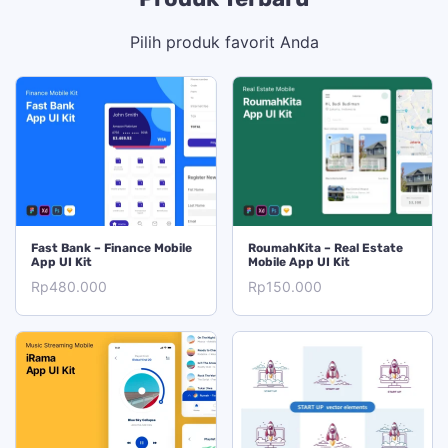
Pilih produk favorit Anda
TAMBAH KE KERANJANG
TAMBAH KE KERANJANG
Fast Bank – Finance Mobile
RoumahKita – Real Estate
App UI Kit
Mobile App UI Kit
Rp
480.000
Rp
150.000